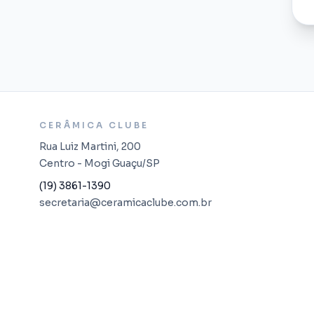
CERÂMICA CLUBE
Rua Luiz Martini, 200
Centro - Mogi Guaçu/SP
(19) 3861-1390
secretaria@ceramicaclube.com.br