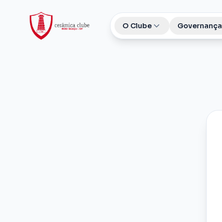
O Clube
Governança