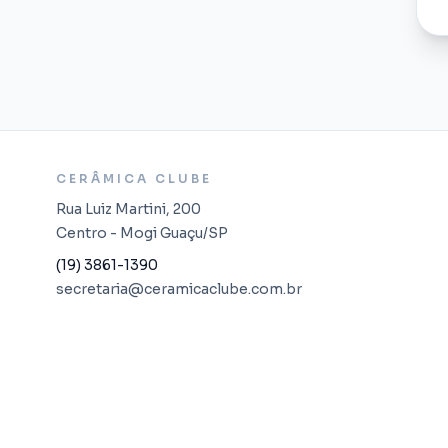
CERÂMICA CLUBE
Rua Luiz Martini, 200
Centro - Mogi Guaçu/SP
(19) 3861-1390
secretaria@ceramicaclube.com.br