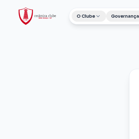
O Clube
Governança