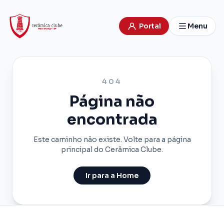
Portal
Menu
404
Página não
encontrada
Este caminho não existe. Volte para a página
principal do Cerâmica Clube.
Ir para a Home