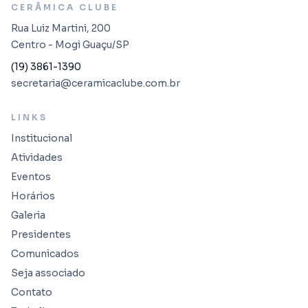
CERÂMICA CLUBE
Rua Luiz Martini, 200
Centro - Mogi Guaçu/SP
(19) 3861-1390
secretaria@ceramicaclube.com.br
LINKS
Institucional
Atividades
Eventos
Horários
Galeria
Presidentes
Comunicados
Seja associado
Contato