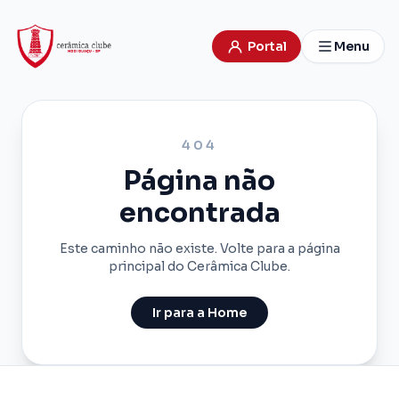
Portal
Menu
404
Página não
encontrada
Este caminho não existe. Volte para a página
principal do Cerâmica Clube.
Ir para a Home