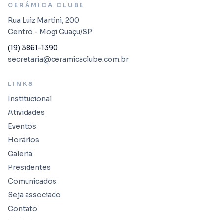
CERÂMICA CLUBE
Rua Luiz Martini, 200
Centro - Mogi Guaçu/SP
(19) 3861-1390
secretaria@ceramicaclube.com.br
LINKS
Institucional
Atividades
Eventos
Horários
Galeria
Presidentes
Comunicados
Seja associado
Contato