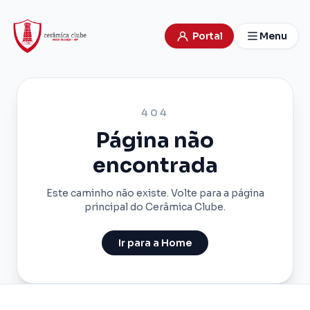
Portal
Menu
404
Página não
encontrada
Este caminho não existe. Volte para a página
principal do Cerâmica Clube.
Ir para a Home