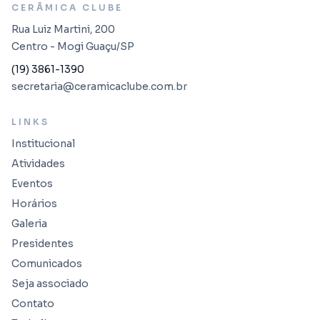
CERÂMICA CLUBE
Rua Luiz Martini, 200
Centro - Mogi Guaçu/SP
(19) 3861-1390
secretaria@ceramicaclube.com.br
LINKS
Institucional
Atividades
Eventos
Horários
Galeria
Presidentes
Comunicados
Seja associado
Contato