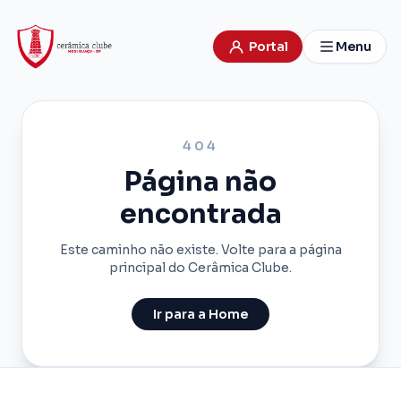
Portal
Menu
404
Página não
encontrada
Este caminho não existe. Volte para a página
principal do Cerâmica Clube.
Ir para a Home