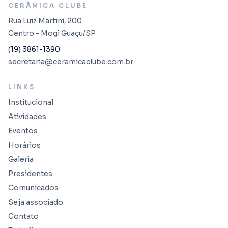
CERÂMICA CLUBE
Rua Luiz Martini, 200
Centro - Mogi Guaçu/SP
(19) 3861-1390
secretaria@ceramicaclube.com.br
LINKS
Institucional
Atividades
Eventos
Horários
Galeria
Presidentes
Comunicados
Seja associado
Contato