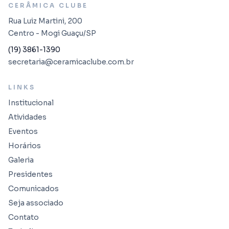
CERÂMICA CLUBE
Rua Luiz Martini, 200
Centro - Mogi Guaçu/SP
(19) 3861-1390
secretaria@ceramicaclube.com.br
LINKS
Institucional
Atividades
Eventos
Horários
Galeria
Presidentes
Comunicados
Seja associado
Contato