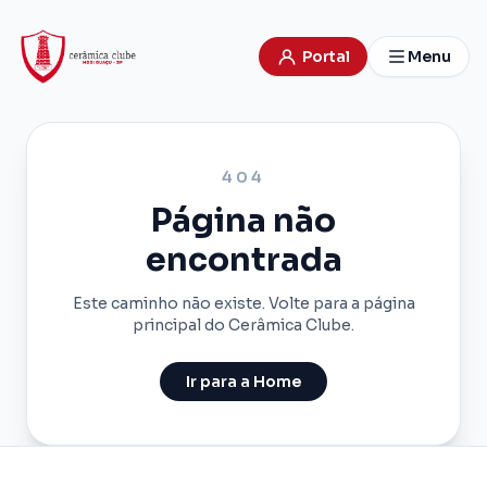
Portal
Menu
404
Página não
encontrada
Este caminho não existe. Volte para a página
principal do Cerâmica Clube.
Ir para a Home