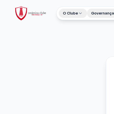
O Clube
Governança