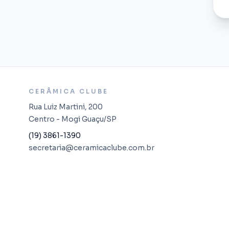
CERÂMICA CLUBE
Rua Luiz Martini, 200
Centro - Mogi Guaçu/SP
(19) 3861-1390
secretaria@ceramicaclube.com.br