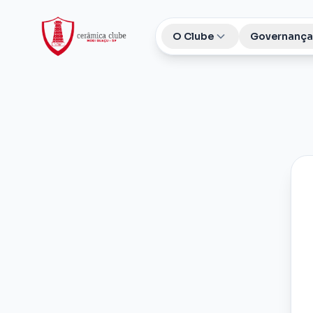
O Clube
Governança