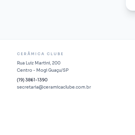
CERÂMICA CLUBE
Rua Luiz Martini, 200
Centro - Mogi Guaçu/SP
(19) 3861-1390
secretaria@ceramicaclube.com.br