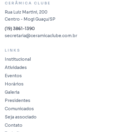
CERÂMICA CLUBE
Rua Luiz Martini, 200
Centro - Mogi Guaçu/SP
(19) 3861-1390
secretaria@ceramicaclube.com.br
LINKS
Institucional
Atividades
Eventos
Horários
Galeria
Presidentes
Comunicados
Seja associado
Contato