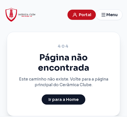
Portal
Menu
404
Página não
encontrada
Este caminho não existe. Volte para a página
principal do Cerâmica Clube.
Ir para a Home