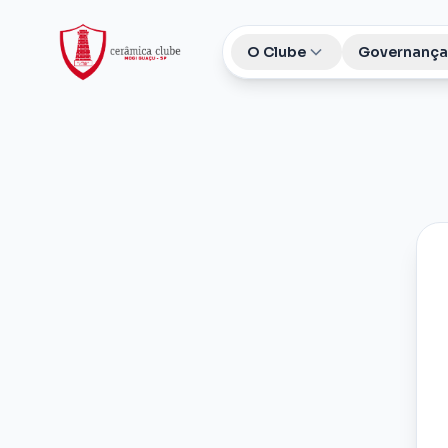
O Clube
Governança