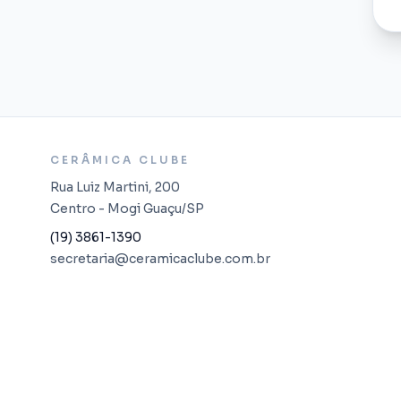
CERÂMICA CLUBE
Rua Luiz Martini, 200
Centro - Mogi Guaçu/SP
(19) 3861-1390
secretaria@ceramicaclube.com.br