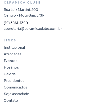
CERÂMICA CLUBE
Rua Luiz Martini, 200
Centro - Mogi Guaçu/SP
(19) 3861-1390
secretaria@ceramicaclube.com.br
LINKS
Institucional
Atividades
Eventos
Horários
Galeria
Presidentes
Comunicados
Seja associado
Contato