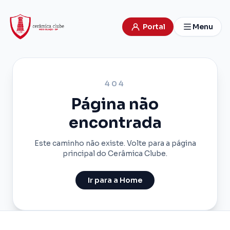
Portal
Menu
404
Página não
encontrada
Este caminho não existe. Volte para a página
principal do Cerâmica Clube.
Ir para a Home