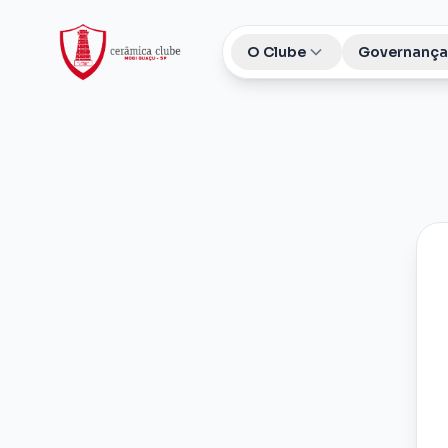
O Clube
Governança