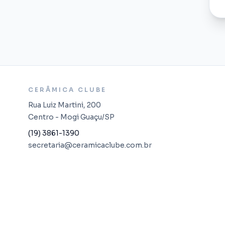
CERÂMICA CLUBE
Rua Luiz Martini, 200
Centro - Mogi Guaçu/SP
(19) 3861-1390
secretaria@ceramicaclube.com.br