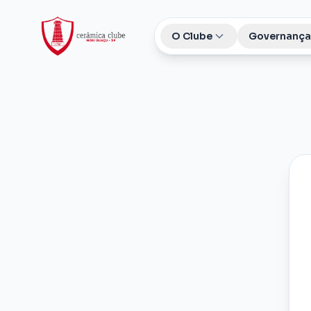
O Clube
Governança