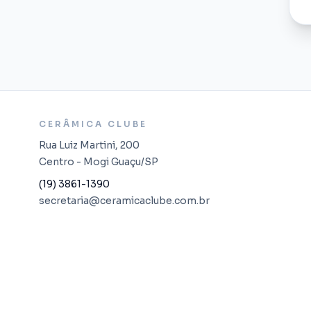
CERÂMICA CLUBE
Rua Luiz Martini, 200
Centro - Mogi Guaçu/SP
(19) 3861-1390
secretaria@ceramicaclube.com.br