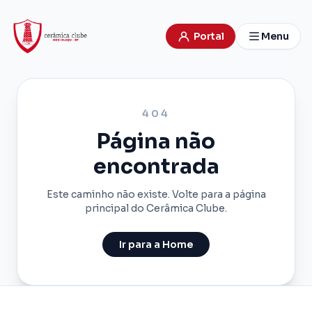
Portal
Menu
404
Página não
encontrada
Este caminho não existe. Volte para a página
principal do Cerâmica Clube.
Ir para a Home