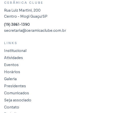
CERÂMICA CLUBE
Rua Luiz Martini, 200
Centro - Mogi Guaçu/SP
(19) 3861-1390
secretaria@ceramicaclube.com.br
LINKS
Institucional
Atividades
Eventos
Horários
Galeria
Presidentes
Comunicados
Seja associado
Contato