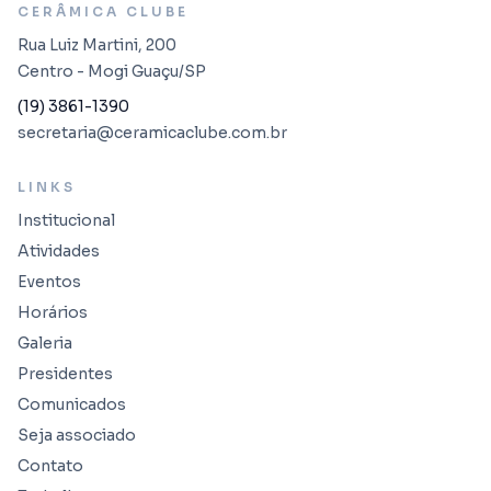
CERÂMICA CLUBE
Rua Luiz Martini, 200
Centro - Mogi Guaçu/SP
(19) 3861-1390
secretaria@ceramicaclube.com.br
LINKS
Institucional
Atividades
Eventos
Horários
Galeria
Presidentes
Comunicados
Seja associado
Contato