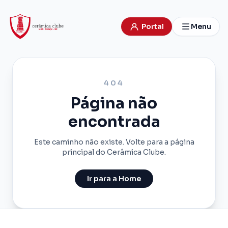
Portal
Menu
404
Página não
encontrada
Este caminho não existe. Volte para a página
principal do Cerâmica Clube.
Ir para a Home