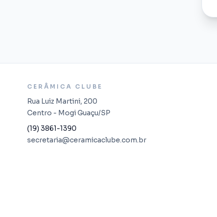
CERÂMICA CLUBE
Rua Luiz Martini, 200
Centro - Mogi Guaçu/SP
(19) 3861-1390
secretaria@ceramicaclube.com.br