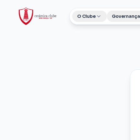
O Clube
Governança