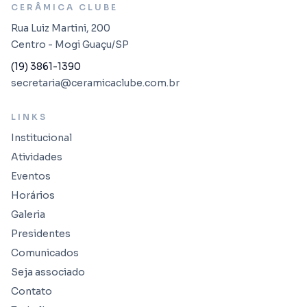
CERÂMICA CLUBE
Rua Luiz Martini, 200
Centro - Mogi Guaçu/SP
(19) 3861-1390
secretaria@ceramicaclube.com.br
LINKS
Institucional
Atividades
Eventos
Horários
Galeria
Presidentes
Comunicados
Seja associado
Contato