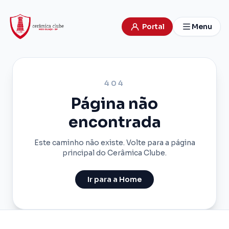
Portal
Menu
404
Página não
encontrada
Este caminho não existe. Volte para a página
principal do Cerâmica Clube.
Ir para a Home