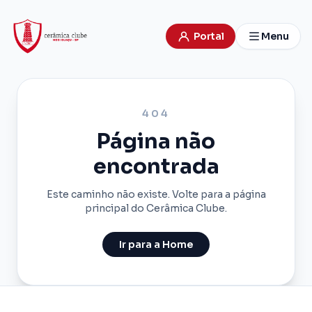
Portal
Menu
404
Página não
encontrada
Este caminho não existe. Volte para a página
principal do Cerâmica Clube.
Ir para a Home