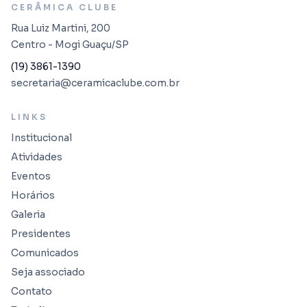
CERÂMICA CLUBE
Rua Luiz Martini, 200
Centro - Mogi Guaçu/SP
(19) 3861-1390
secretaria@ceramicaclube.com.br
LINKS
Institucional
Atividades
Eventos
Horários
Galeria
Presidentes
Comunicados
Seja associado
Contato