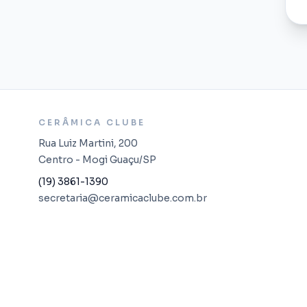
CERÂMICA CLUBE
Rua Luiz Martini, 200
Centro - Mogi Guaçu/SP
(19) 3861-1390
secretaria@ceramicaclube.com.br