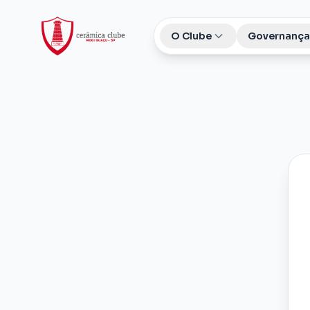
O Clube
Governança