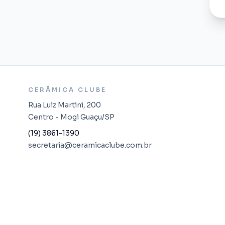
CERÂMICA CLUBE
Rua Luiz Martini, 200
Centro - Mogi Guaçu/SP
(19) 3861-1390
secretaria@ceramicaclube.com.br