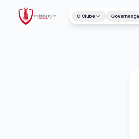
O Clube
Governança