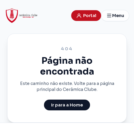
Portal
Menu
404
Página não
encontrada
Este caminho não existe. Volte para a página
principal do Cerâmica Clube.
Ir para a Home