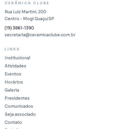
CERÂMICA CLUBE
Rua Luiz Martini, 200
Centro - Mogi Guaçu/SP
(19) 3861-1390
secretaria@ceramicaclube.com.br
LINKS
Institucional
Atividades
Eventos
Horários
Galeria
Presidentes
Comunicados
Seja associado
Contato