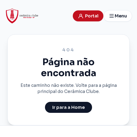
Portal
Menu
404
Página não
encontrada
Este caminho não existe. Volte para a página
principal do Cerâmica Clube.
Ir para a Home