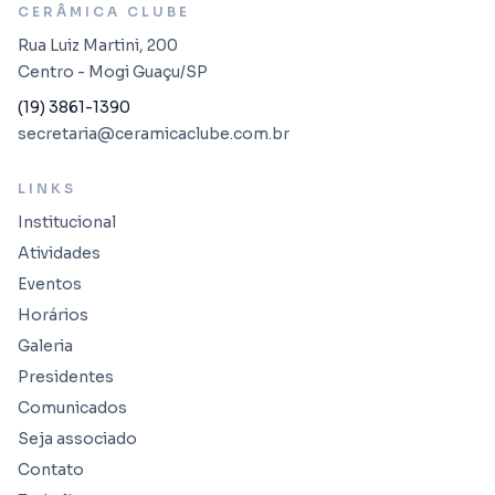
CERÂMICA CLUBE
Rua Luiz Martini, 200
Centro - Mogi Guaçu/SP
(19) 3861-1390
secretaria@ceramicaclube.com.br
LINKS
Institucional
Atividades
Eventos
Horários
Galeria
Presidentes
Comunicados
Seja associado
Contato