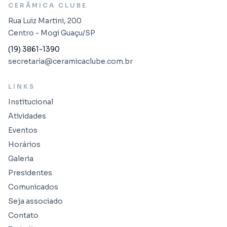
CERÂMICA CLUBE
Rua Luiz Martini, 200
Centro - Mogi Guaçu/SP
(19) 3861-1390
secretaria@ceramicaclube.com.br
LINKS
Institucional
Atividades
Eventos
Horários
Galeria
Presidentes
Comunicados
Seja associado
Contato