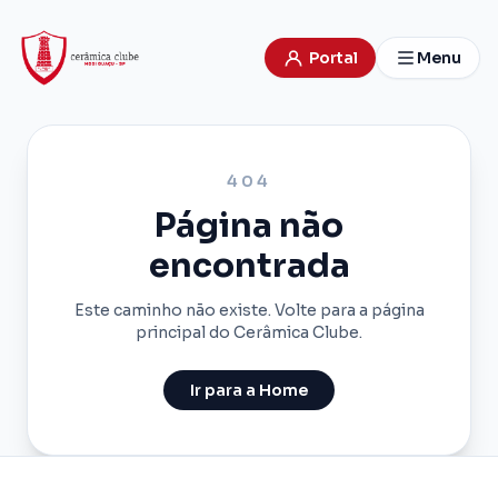
Portal
Menu
404
Página não
encontrada
Este caminho não existe. Volte para a página
principal do Cerâmica Clube.
Ir para a Home