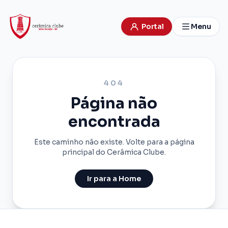
Portal
Menu
404
Página não
encontrada
Este caminho não existe. Volte para a página
principal do Cerâmica Clube.
Ir para a Home