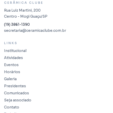
CERÂMICA CLUBE
Rua Luiz Martini, 200
Centro - Mogi Guaçu/SP
(19) 3861-1390
secretaria@ceramicaclube.com.br
LINKS
Institucional
Atividades
Eventos
Horários
Galeria
Presidentes
Comunicados
Seja associado
Contato