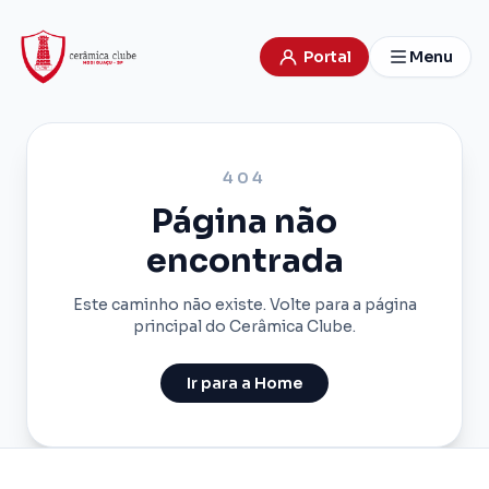
Portal
Menu
404
Página não
encontrada
Este caminho não existe. Volte para a página
principal do Cerâmica Clube.
Ir para a Home