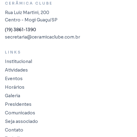
CERÂMICA CLUBE
Rua Luiz Martini, 200
Centro - Mogi Guaçu/SP
(19) 3861-1390
secretaria@ceramicaclube.com.br
LINKS
Institucional
Atividades
Eventos
Horários
Galeria
Presidentes
Comunicados
Seja associado
Contato