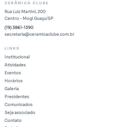
CERÂMICA CLUBE
Rua Luiz Martini, 200
Centro - Mogi Guaçu/SP
(19) 3861-1390
secretaria@ceramicaclube.com.br
LINKS
Institucional
Atividades
Eventos
Horários
Galeria
Presidentes
Comunicados
Seja associado
Contato