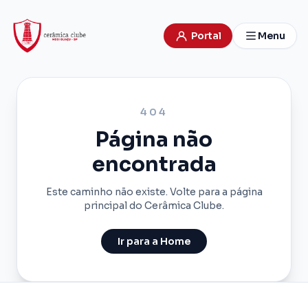
Portal
Menu
404
Página não
encontrada
Este caminho não existe. Volte para a página
principal do Cerâmica Clube.
Ir para a Home